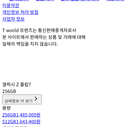
이용약관
개인정보 처리 방침
사업자 정보
T world 프렌즈는 통신판매중개자로서
본 사이트에서 판매하는 상품 및 거래에 대해
일체의 책임을 지지 않습니다.
갤럭시 Z 플립7
256GB
상세정보 더 보기
용량
256GB
1,485,000
원
512GB
1,643,400
원