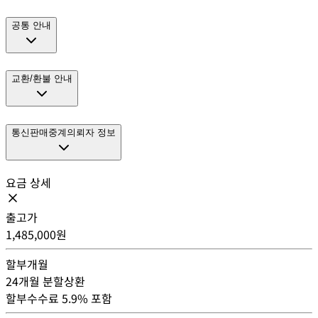
공통 안내
교환/환불 안내
통신판매중계의뢰자 정보
요금 상세
출고가
1,485,000
원
할부개월
24
개월 분할상환
할부수수료 5.9% 포함