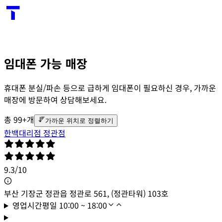
임대폰 가능 매장
휴대폰 분실/파손 등으로 급하게 임대폰이 필요하신 경우, 가까운
매장에 방문하여 상담해보세요.
총
99+
개
가까운 위치로 정렬하기
한백대리점 정관점
9.3
/
10
부산 기장군 정관읍 정관로 561, (정관타워) 103호
영업시간
평일
10:00 ~ 18:00