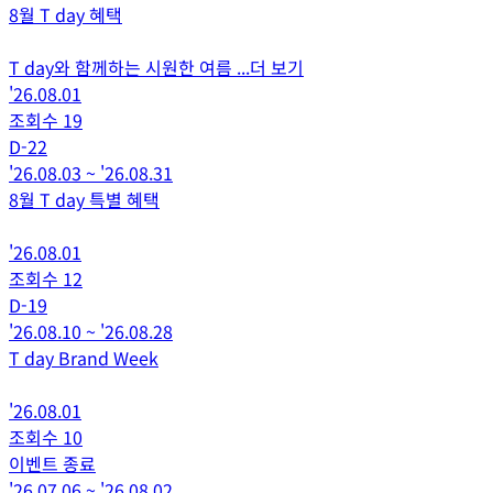
8월 T day 혜택
T day와 함께하는 시원한 여름
...더 보기
'26.08.01
조회수
19
D-
22
'26.08.03
~
'26.08.31
8월 T day 특별 혜택
'26.08.01
조회수
12
D-
19
'26.08.10
~
'26.08.28
T day Brand Week
'26.08.01
조회수
10
이벤트 종료
'26.07.06
~
'26.08.02