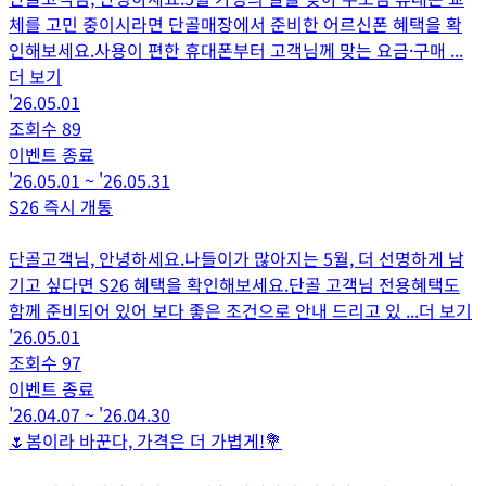
체를 고민 중이시라면 단골매장에서 준비한 어르신폰 혜택을 확
인해보세요.사용이 편한 휴대폰부터 고객님께 맞는 요금·구매
...
더 보기
'26.05.01
조회수
89
이벤트 종료
'26.05.01
~
'26.05.31
S26 즉시 개통
단골고객님, 안녕하세요.나들이가 많아지는 5월, 더 선명하게 남
기고 싶다면 S26 혜택을 확인해보세요.단골 고객님 전용혜택도
함께 준비되어 있어 보다 좋은 조건으로 안내 드리고 있
...더 보기
'26.05.01
조회수
97
이벤트 종료
'26.04.07
~
'26.04.30
🌷봄이라 바꾼다, 가격은 더 가볍게!💐