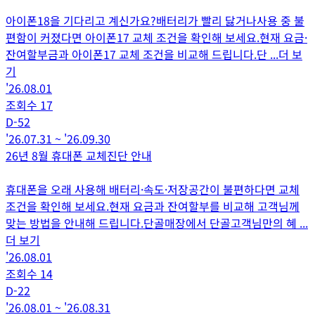
아이폰18을 기다리고 계신가요?배터리가 빨리 닳거나사용 중 불
편함이 커졌다면 아이폰17 교체 조건을 확인해 보세요.현재 요금·
잔여할부금과 아이폰17 교체 조건을 비교해 드립니다.단
...더 보
기
'26.08.01
조회수
17
D-
52
'26.07.31
~
'26.09.30
26년 8월 휴대폰 교체진단 안내
휴대폰을 오래 사용해 배터리·속도·저장공간이 불편하다면 교체
조건을 확인해 보세요.현재 요금과 잔여할부를 비교해 고객님께
맞는 방법을 안내해 드립니다.단골매장에서 단골고객님만의 혜
...
더 보기
'26.08.01
조회수
14
D-
22
'26.08.01
~
'26.08.31