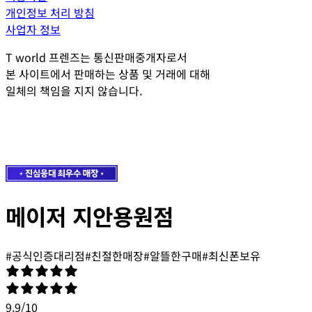
개인정보 처리 방침
사업자 정보
T world 프렌즈는 통신판매중개자로서
본 사이트에서 판매하는 상품 및 거래에 대해
일체의 책임을 지지 않습니다.
메이저 지안용원점
#
공식인증대리점
#
친절한매장
#
알뜰한구매
#
최신폰보유
9.9
/
10