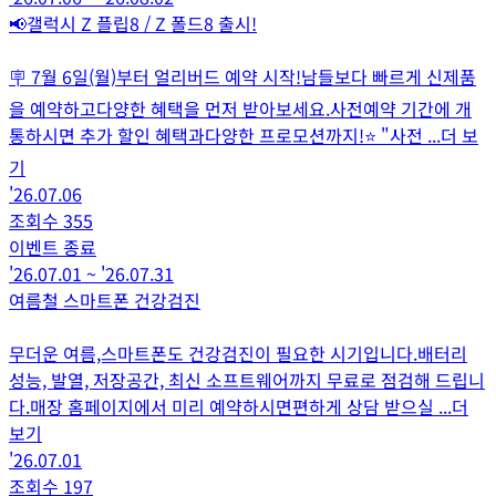
📢갤럭시 Z 플립8 / Z 폴드8 출시!
🪧 7월 6일(월)부터 얼리버드 예약 시작!남들보다 빠르게 신제품
을 예약하고다양한 혜택을 먼저 받아보세요.사전예약 기간에 개
통하시면 추가 할인 혜택과다양한 프로모션까지!⭐ "사전
...더 보
기
'26.07.06
조회수
355
이벤트 종료
'26.07.01
~
'26.07.31
여름철 스마트폰 건강검진
무더운 여름,스마트폰도 건강검진이 필요한 시기입니다.배터리
성능, 발열, 저장공간, 최신 소프트웨어까지 무료로 점검해 드립니
다.매장 홈페이지에서 미리 예약하시면편하게 상담 받으실
...더
보기
'26.07.01
조회수
197