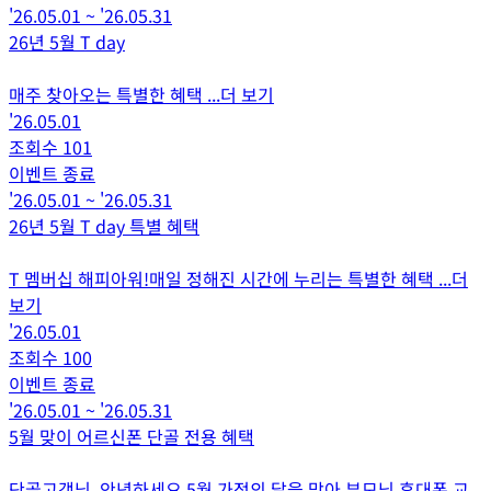
'26.05.01
~
'26.05.31
26년 5월 T day
매주 찾아오는 특별한 혜택
...더 보기
'26.05.01
조회수
101
이벤트 종료
'26.05.01
~
'26.05.31
26년 5월 T day 특별 혜택
T 멤버십 해피아워!매일 정해진 시간에 누리는 특별한 혜택
...더
보기
'26.05.01
조회수
100
이벤트 종료
'26.05.01
~
'26.05.31
5월 맞이 어르신폰 단골 전용 혜택
단골고객님, 안녕하세요.5월 가정의 달을 맞아 부모님 휴대폰 교