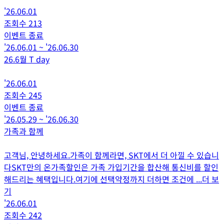
'26.06.01
조회수
213
이벤트 종료
'26.06.01
~
'26.06.30
26.6월 T day
'26.06.01
조회수
245
이벤트 종료
'26.05.29
~
'26.06.30
가족과 함께
고객님, 안녕하세요.가족이 함께라면, SKT에서 더 아낄 수 있습니
다SKT만의 온가족할인은 가족 가입기간을 합산해 통신비를 할인
해드리는 혜택입니다.여기에 선택약정까지 더하면 조건에
...더 보
기
'26.06.01
조회수
242