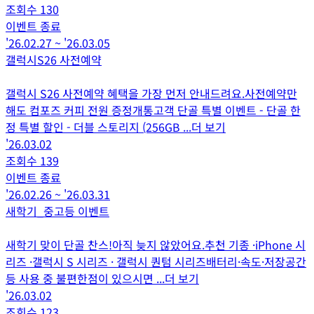
조회수
130
이벤트 종료
'26.02.27
~
'26.03.05
갤럭시S26 사전예약
갤럭시 S26 사전예약 혜택을 가장 먼저 안내드려요.사전예약만
해도 컴포즈 커피 전원 증정개통고객 단골 특별 이벤트 - 단골 한
정 특별 할인 - 더블 스토리지 (256GB
...더 보기
'26.03.02
조회수
139
이벤트 종료
'26.02.26
~
'26.03.31
새학기_중고등 이벤트
새학기 맞이 단골 찬스!아직 늦지 않았어요.추천 기종 ·iPhone 시
리즈 ·갤럭시 S 시리즈 · 갤럭시 퀀텀 시리즈배터리·속도·저장공간
등 사용 중 불편한점이 있으시면
...더 보기
'26.03.02
조회수
123