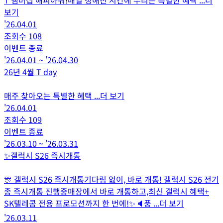
보기
'26.04.01
조회수
108
이벤트 종료
'26.04.01
~
'26.04.30
26년 4월 T day
매주 찾아오는 특별한 혜택
...더 보기
'26.04.01
조회수
109
이벤트 종료
'26.03.10
~
'26.03.31
✨️갤럭시 S26 즉시개통
🎊 갤럭시 S26 즉시개통기다림 없이, 바로 개통! 갤럭시 S26 전기
종 즉시개통 진행중매장에서 바로 개통하고,최신 갤럭시 혜택+
SK텔레콤 전용 프로모션까지 한 번에!✨️🔈풍
...더 보기
'26.03.11