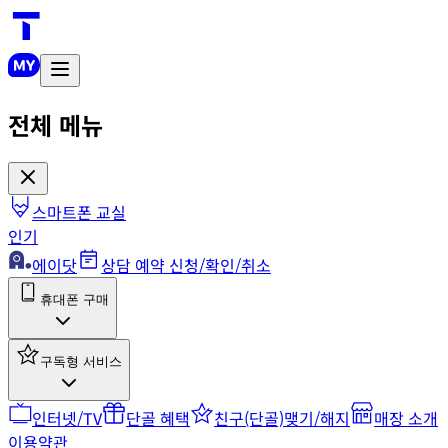
전체 메뉴
스마트폰 교실
인기
에이닷
상담 예약 신청/확인/취소
휴대폰 구매
구독형 서비스
인터넷/TV
단골 혜택
친구(단골)맺기/해지
매장 소개
이용약관