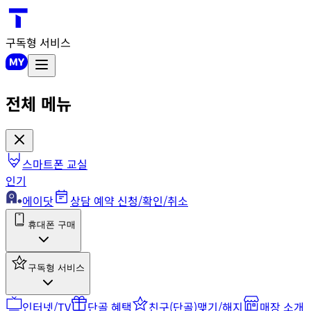
구독형 서비스
전체 메뉴
스마트폰 교실
인기
에이닷
상담 예약 신청/확인/취소
휴대폰 구매
구독형 서비스
인터넷/TV
단골 혜택
친구(단골)맺기/해지
매장 소개