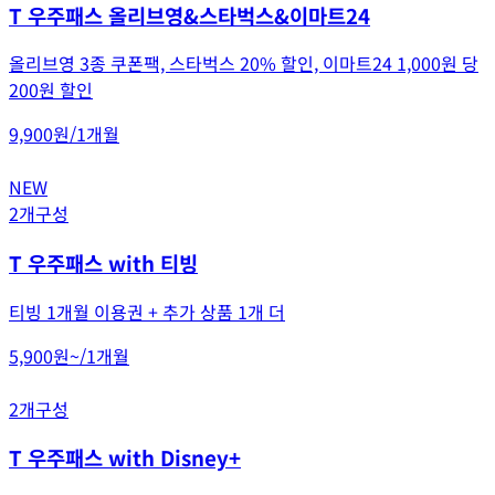
T 우주패스 올리브영&스타벅스&이마트24
올리브영 3종 쿠폰팩, 스타벅스 20% 할인, 이마트24 1,000원 당
200원 할인
9,900원
/
1개월
NEW
2개구성
T 우주패스 with 티빙
티빙 1개월 이용권 + 추가 상품 1개 더
5,900원~
/
1개월
2개구성
T 우주패스 with Disney+