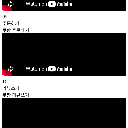
09
주문하기
쿠팡 주문하기
10
리뷰쓰기
쿠팡 리뷰쓰기