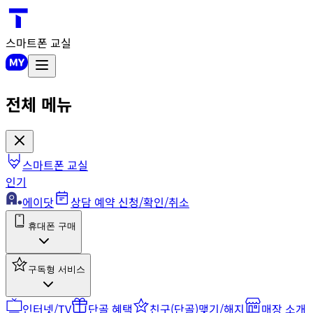
스마트폰 교실
전체 메뉴
스마트폰 교실
인기
에이닷
상담 예약 신청/확인/취소
휴대폰 구매
구독형 서비스
인터넷/TV
단골 혜택
친구(단골)맺기/해지
매장 소개