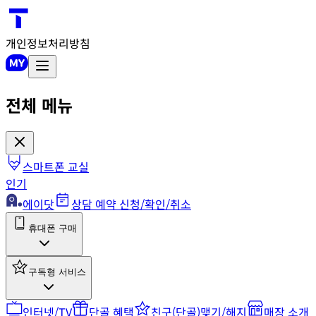
개인정보처리방침
전체 메뉴
스마트폰 교실
인기
에이닷
상담 예약 신청/확인/취소
휴대폰 구매
구독형 서비스
인터넷/TV
단골 혜택
친구(단골)맺기/해지
매장 소개